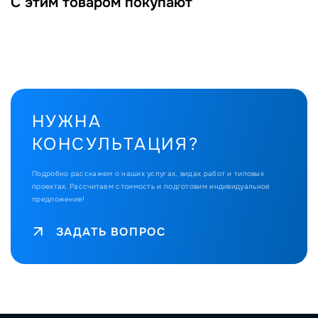
С этим товаром покупают
НУЖНА
КОНСУЛЬТАЦИЯ?
Подробно расскажем о наших услугах, видах работ и типовых
проектах.
Рассчитаем стоимость и подготовим индивидуальное
предложение!
ЗАДАТЬ ВОПРОС