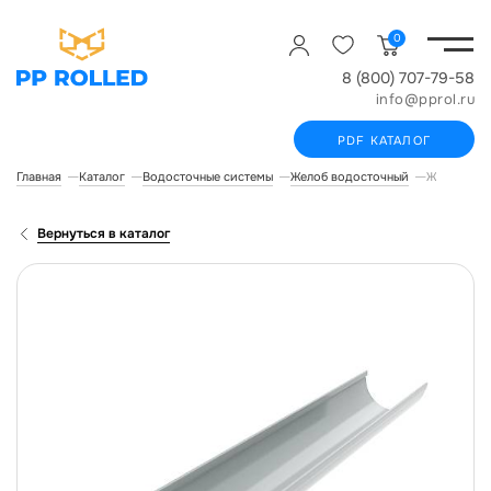
0
8 (800) 707-79-58
info@pprol.ru
PDF КАТАЛОГ
Главная
Каталог
Водосточные системы
Желоб водосточный
Желоб водо
Вернуться в каталог