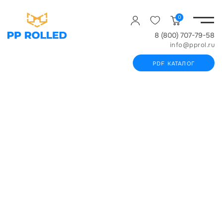
0
8 (800) 707-79-58
info@pprol.ru
PDF КАТАЛОГ