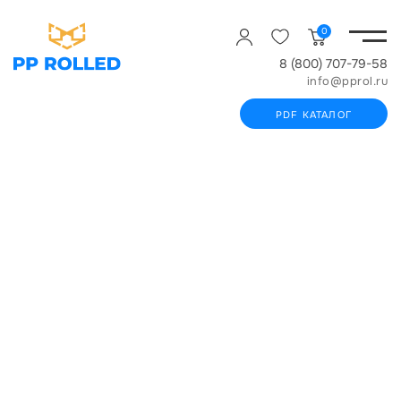
0
8 (800) 707-79-58
info@pprol.ru
PDF КАТАЛОГ