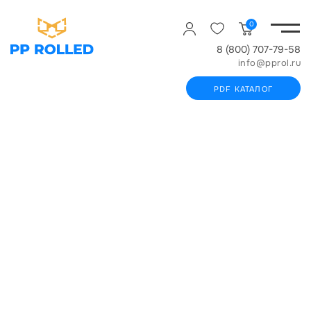
0
8 (800) 707-79-58
info@pprol.ru
PDF КАТАЛОГ