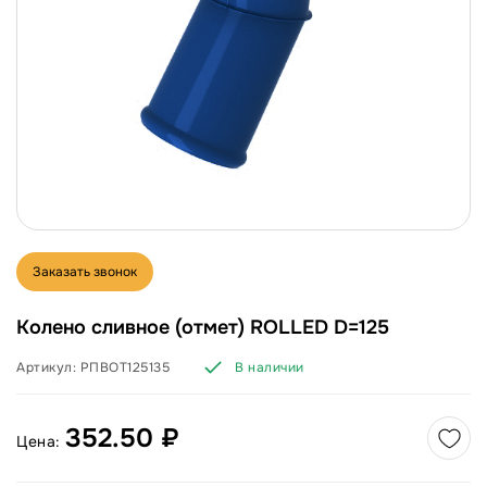
Заказать звонок
Колено сливное (отмет) ROLLED D=125
Артикул:
РПВОТ125135
В наличии
352.50 ₽
Цена: