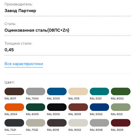
Производитель:
Завод Партнер
Сталь:
Оцинкованная сталь(08ПС+Zn)
Толщина стали:
0,45
Все характеристики
Цвет:
RAL 8017
RAL 7004
RAL 5005
RAL 1015
RAL 5021
RAL 6002
RAL 2004
RAL 6005
RAL 9005
RAL 3009
RAL 5002
RAL 6021
RAL 7021
RAL 7032
RAL 8019
RAL 9002
RAL 9006
RAL 3005