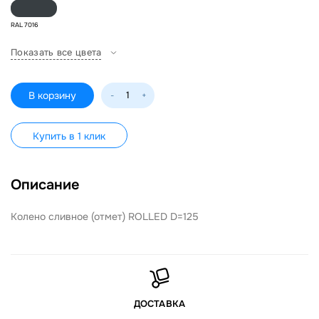
RAL 7016
Показать все цвета
В корзину
-
+
Купить в 1 клик
Описание
Колено сливное (отмет) ROLLED D=125
ДОСТАВКА