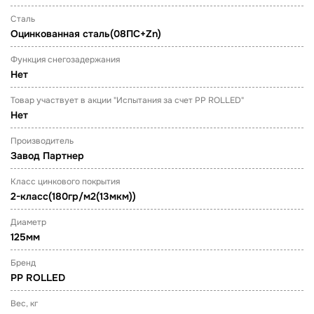
Сталь
Оцинкованная сталь(08ПС+Zn)
Функция снегозадержания
Нет
Товар участвует в акции "Испытания за счет PP ROLLED"
Нет
Производитель
Завод Партнер
Класс цинкового покрытия
2-класс(180гр/м2(13мкм))
Диаметр
125мм
Бренд
PP ROLLED
Вес, кг