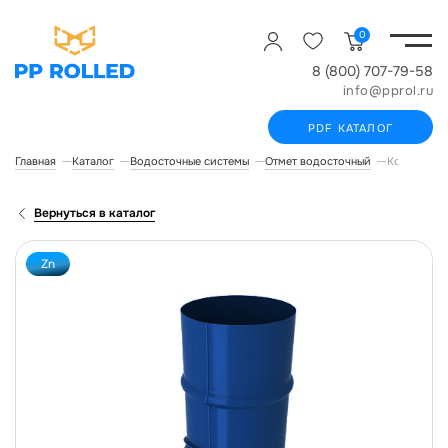
0
8 (800) 707-79-58
info@pprol.ru
PDF КАТАЛОГ
Главная
Каталог
Водосточные системы
Отмет водосточный
Колено сли
Вернуться в каталог
Zn