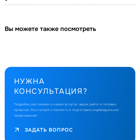
Вы можете также посмотреть
НУЖНА
КОНСУЛЬТАЦИЯ?
Подробно расскажем о наших услугах, видах работ и типовых
проектах.
Рассчитаем стоимость и подготовим индивидуальное
предложение!
ЗАДАТЬ ВОПРОС