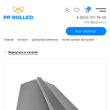
0
8 (800) 707-79-58
info@pprol.ru
PDF КАТАЛОГ
Главная
Каталог
Доборные элементы
Конек кровли фигурный
Конек кр
Вернуться в каталог