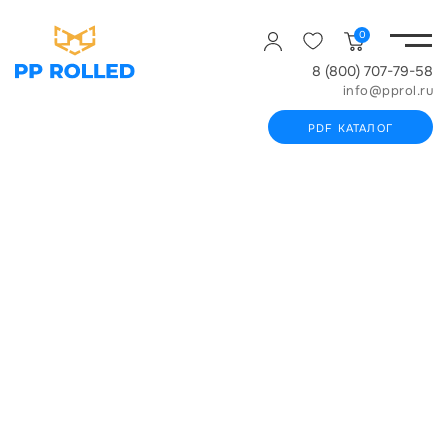
0
8 (800) 707-79-58
info@pprol.ru
PDF КАТАЛОГ