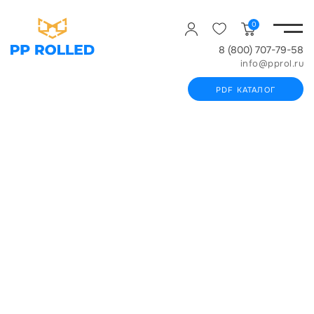
0
8 (800) 707-79-58
info@pprol.ru
PDF КАТАЛОГ