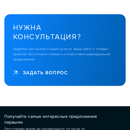
НУЖНА
КОНСУЛЬТАЦИЯ?
Подробно расскажем о наших услугах, видах работ и типовых
проектах.
Рассчитаем стоимость и подготовим индивидуальное
предложение!
ЗАДАТЬ ВОПРОС
Получайте самые интересные предложения
первыми
При отправки формы вы подтверждаете согласие на