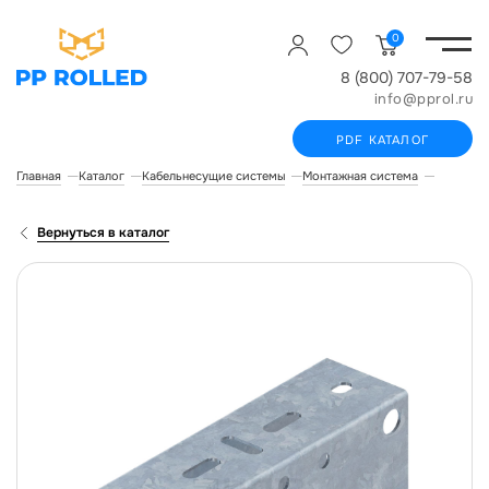
0
8 (800) 707-79-58
info@pprol.ru
PDF КАТАЛОГ
Главная
Каталог
Кабельнесущие системы
Монтажная система
Консоль 
Вернуться в каталог