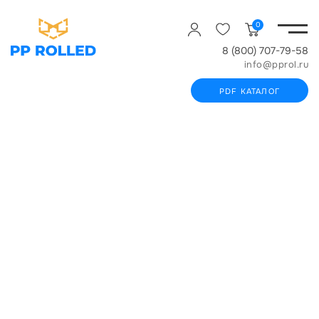
0
8 (800) 707-79-58
info@pprol.ru
PDF КАТАЛОГ