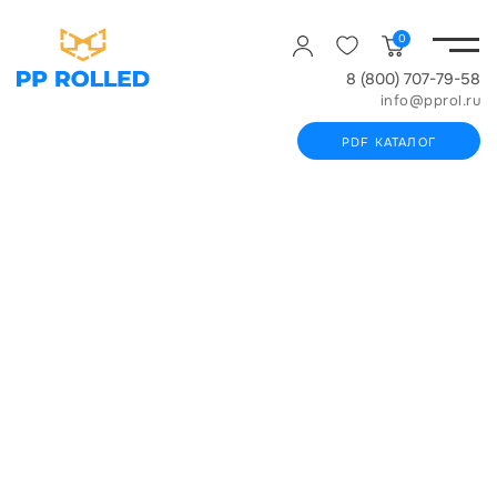
0
8 (800) 707-79-58
info@pprol.ru
PDF КАТАЛОГ