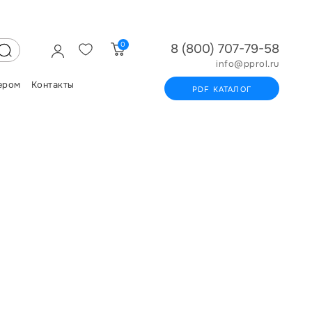
0
8 (800) 707-79-58
info@pprol.ru
ером
Контакты
PDF КАТАЛОГ