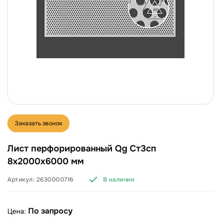
Заказать звонок
Лист перфорированный Qg Ст3сп
8х2000х6000 мм
Артикул:
2630000716
В наличии
По запросу
Цена: