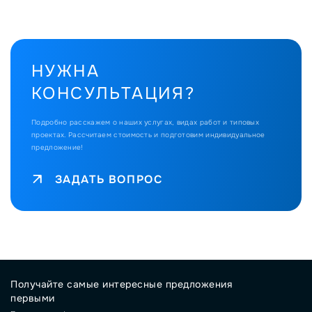
НУЖНА
КОНСУЛЬТАЦИЯ?
Подробно расскажем о наших услугах, видах работ и типовых
проектах.
Рассчитаем стоимость и подготовим индивидуальное
предложение!
ЗАДАТЬ ВОПРОС
Получайте самые интересные предложения
первыми