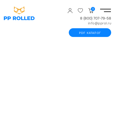
0
8 (800) 707-79-58
info@pprol.ru
PDF КАТАЛОГ