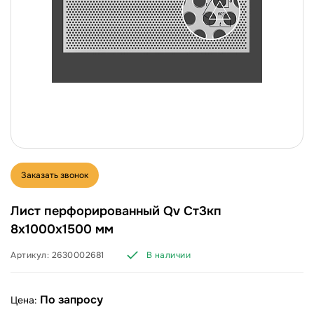
Заказать звонок
Лист перфорированный Qv Ст3кп
8х1000х1500 мм
Артикул:
2630002681
В наличии
По запросу
Цена: