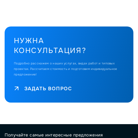
НУЖНА
КОНСУЛЬТАЦИЯ?
Подробно расскажем о наших услугах, видах работ и типовых
проектах.
Рассчитаем стоимость и подготовим индивидуальное
предложение!
ЗАДАТЬ ВОПРОС
Получайте самые интересные предложения