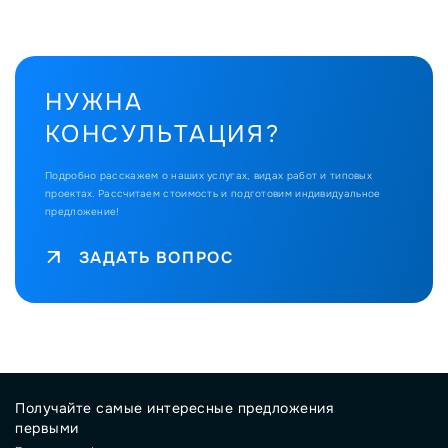
НУЖНА
КОНСУЛЬТАЦИЯ?
Подробно расскажем о наших услугах, видах работ и типовых
проектах.
Рассчитаем стоимость и подготовим индивидуальное
предложение!
ЗАДАТЬ ВОПРОС
Получайте самые интересные предложения
первыми