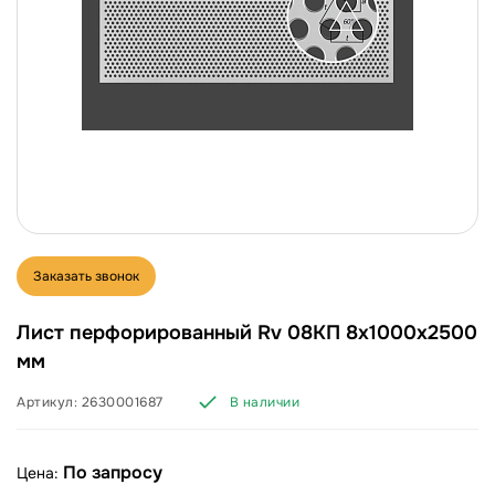
Заказать звонок
Лист перфорированный Rv 08КП 8х1000х2500
мм
Артикул:
2630001687
В наличии
По запросу
Цена: