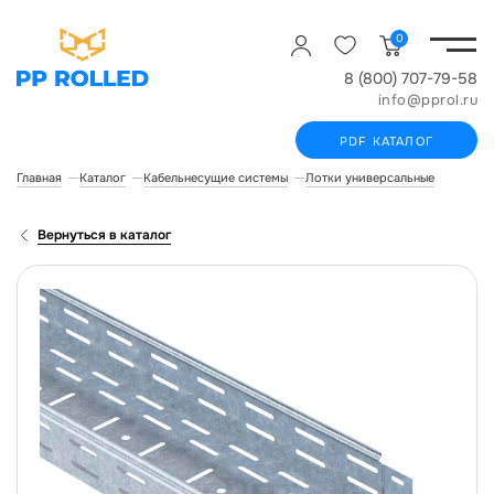
0
8 (800) 707-79-58
info@pprol.ru
PDF КАТАЛОГ
Главная
Каталог
Кабельнесущие системы
Лотки универсальные
Лоток 
Вернуться в каталог