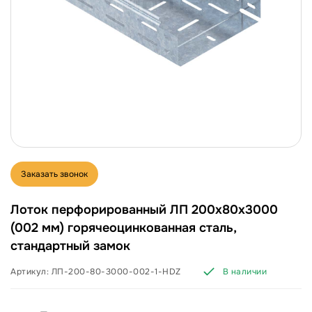
Заказать звонок
Лоток перфорированный ЛП 200х80х3000
(002 мм) горячеоцинкованная сталь,
стандартный замок
Артикул:
ЛП-200-80-3000-002-1-HDZ
В наличии