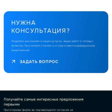
НУЖНА
КОНСУЛЬТАЦИЯ?
Подробно расскажем о наших услугах, видах работ и типовых
проектах.
Рассчитаем стоимость и подготовим индивидуальное
предложение!
ЗАДАТЬ ВОПРОС
Получайте самые интересные предложения
первыми
При отправки формы вы подтверждаете согласие на