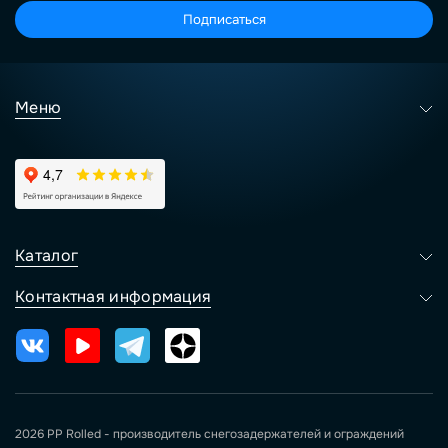
Подписаться
Меню
Каталог
Контактная информация
2026 PP Rolled - производитель снегозадержателей и ограждений