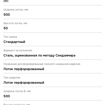
ЛП
Ширина лотка, мм
500
Высота лотка, мм
50
Тип замка
Стандартный
Вариант исполнения
Сталь, оцинкованная по методу Сендзимира
Название для формирование полного названия изделия
Лоток перфорированный
Тип изделия
Лоток перфорированный
Ширина лотка B, мм
500
Высота лотка H, мм