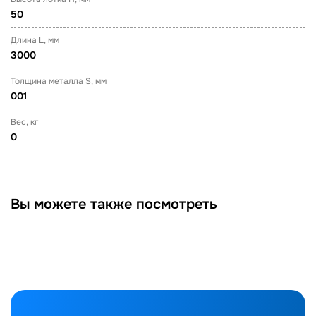
50
Длина L, мм
3000
Толщина металла S, мм
001
Вес, кг
0
Вы можете также посмотреть