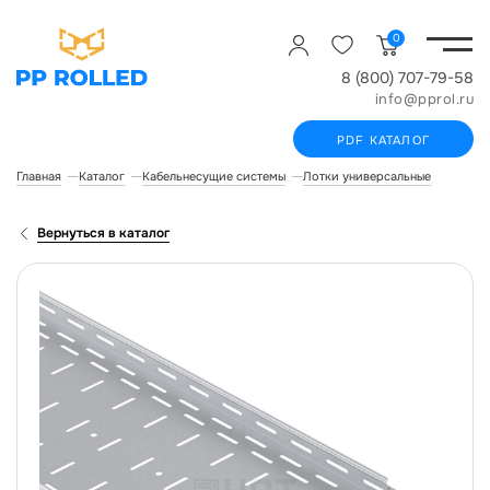
0
8 (800) 707-79-58
info@pprol.ru
PDF КАТАЛОГ
Главная
Каталог
Кабельнесущие системы
Лотки универсальные
Лоток 
Вернуться в каталог