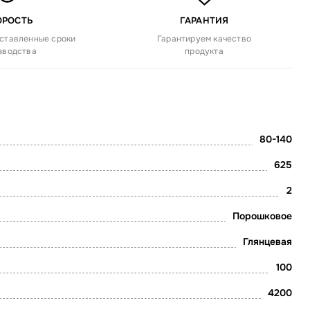
ОРОСТЬ
ГАРАНТИЯ
ставленные сроки
Гарантируем качество
зводства
продукта
80-140
625
2
Порошковое
Глянцевая
100
4200