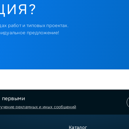
ЦИЯ?
ах работ и типовых проектах.
видуальное предложение!
я первыми
лучение рекламных и иных сообщений
Каталог