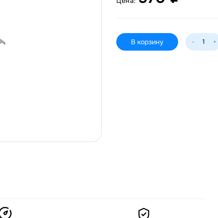
Цена:
В корзину
-
+