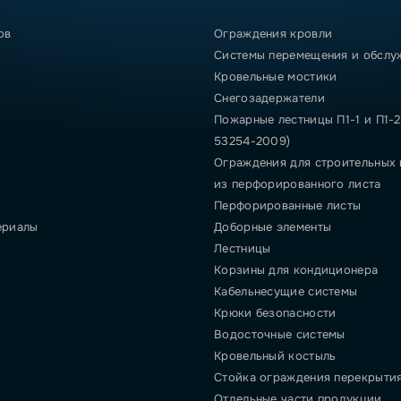
ов
Ограждения кровли
Системы перемещения и обслу
Кровельные мостики
Снегозадержатели
Пожарные лестницы П1-1 и П1-2
53254-2009)
Ограждения для строительных
из перфорированного листа
Перфорированные листы
ериалы
Доборные элементы
Лестницы
Корзины для кондиционера
Кабельнесущие системы
Крюки безопасности
Водосточные системы
Кровельный костыль
Стойка ограждения перекрыти
Отдельные части продукции