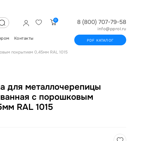
0
8 (800) 707-79-58
info@pprol.ru
ером
Контакты
PDF КАТАЛОГ
ковым покрытием 0,45мм RAL 1015
ка для металлочерепицы
ованная с порошковым
5мм RAL 1015