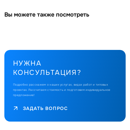
Вы можете также посмотреть
НУЖНА
КОНСУЛЬТАЦИЯ?
Подробно расскажем о наших услугах, видах работ и типовых
проектах.
Рассчитаем стоимость и подготовим индивидуальное
предложение!
ЗАДАТЬ ВОПРОС