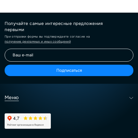
Получайте самые интересные предложения
первыми
При отправки формы вы подтверждаете согласие на
получение рекламных и иных сообщений
Подписаться
Меню