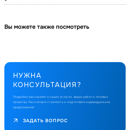
Вы можете также посмотреть
НУЖНА
КОНСУЛЬТАЦИЯ?
Подробно расскажем о наших услугах, видах работ и типовых
проектах.
Рассчитаем стоимость и подготовим индивидуальное
предложение!
ЗАДАТЬ ВОПРОС