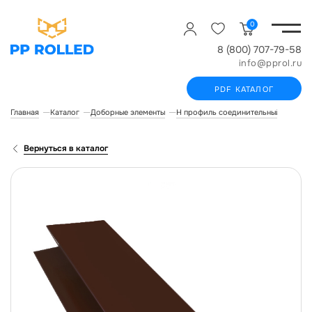
0
8 (800) 707-79-58
info@pprol.ru
PDF КАТАЛОГ
Главная
Каталог
Доборные элементы
Н профиль соединительный
Н пр
Вернуться в каталог