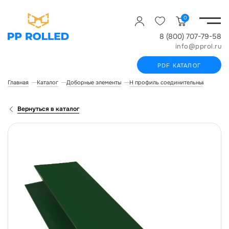
0
8 (800) 707-79-58
info@pprol.ru
PDF КАТАЛОГ
Главная
Каталог
Доборные элементы
Н профиль соединительный
Н пр
Вернуться в каталог