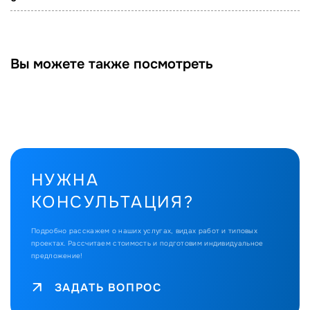
Вы можете также посмотреть
НУЖНА
КОНСУЛЬТАЦИЯ?
Подробно расскажем о наших услугах, видах работ и типовых
проектах.
Рассчитаем стоимость и подготовим индивидуальное
предложение!
ЗАДАТЬ ВОПРОС