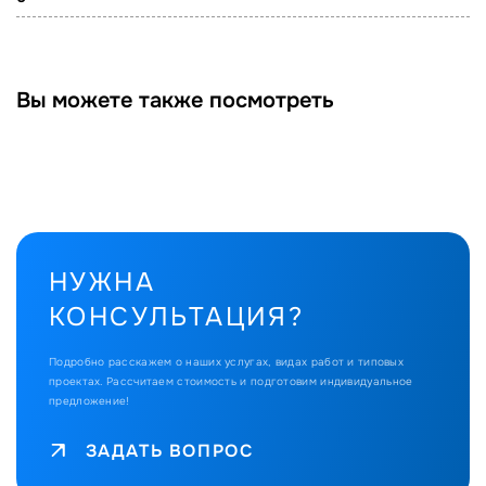
Вы можете также посмотреть
НУЖНА
КОНСУЛЬТАЦИЯ?
Подробно расскажем о наших услугах, видах работ и типовых
проектах.
Рассчитаем стоимость и подготовим индивидуальное
предложение!
ЗАДАТЬ ВОПРОС