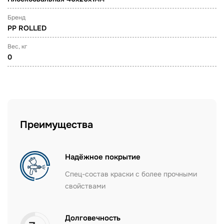
Бренд
PP ROLLED
Вес, кг
0
Преимущества
Надёжное покрытие
Спец-состав краски с более прочными
свойствами
Долговечность