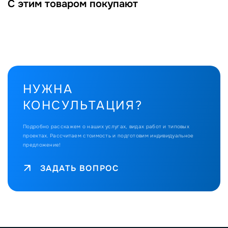
С этим товаром покупают
НУЖНА
КОНСУЛЬТАЦИЯ?
Подробно расскажем о наших услугах, видах работ и типовых
проектах.
Рассчитаем стоимость и подготовим индивидуальное
предложение!
ЗАДАТЬ ВОПРОС