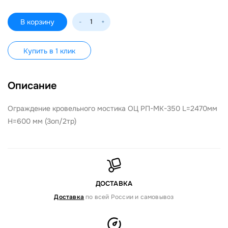
В корзину
-
+
Купить в 1 клик
Описание
Ограждение кровельного мостика ОЦ РП-МК-350 L=2470мм
H=600 мм (3оп/2тр)
ДОСТАВКА
Доставка
по всей России и самовывоз