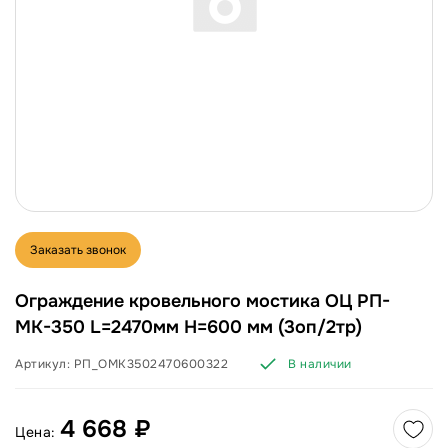
Заказать звонок
Ограждение кровельного мостика ОЦ РП-
МК-350 L=2470мм H=600 мм (3оп/2тр)
Артикул:
РП_ОМК3502470600322
В наличии
4 668 ₽
Цена: