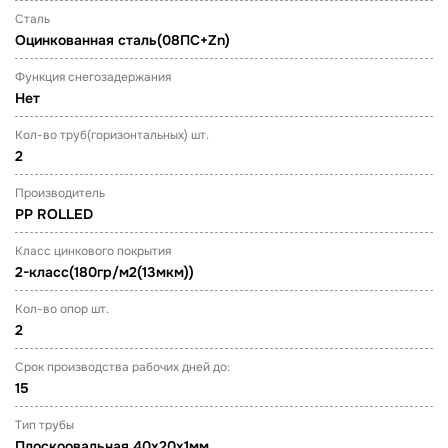
Сталь
Оцинкованная сталь(08ПС+Zn)
Функция снегозадержания
Нет
Кол-во труб(горизонтальных) шт.
2
Производитель
PP ROLLED
Класс цинкового покрытия
2-класс(180гр/м2(13мкм))
Кол-во опор шт.
2
Срок производства рабочих дней до:
15
Тип трубы
Плоскоовальная 40х20х1мм