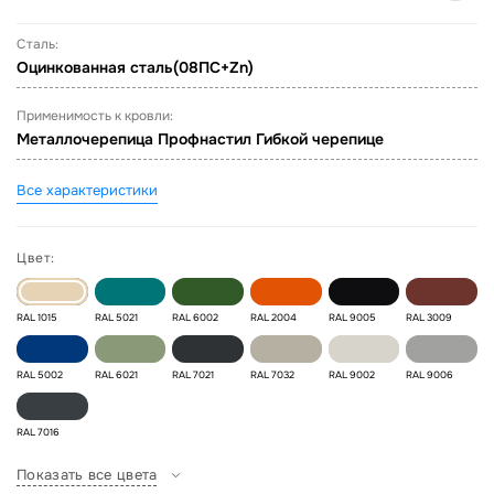
Сталь:
Оцинкованная сталь(08ПС+Zn)
Применимость к кровли:
Металлочерепица Профнастил Гибкой черепице
Все характеристики
Цвет:
RAL 1015
RAL 5021
RAL 6002
RAL 2004
RAL 9005
RAL 3009
RAL 5002
RAL 6021
RAL 7021
RAL 7032
RAL 9002
RAL 9006
RAL 7016
Показать все цвета