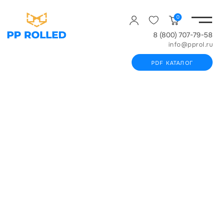
0
8 (800) 707-79-58
info@pprol.ru
PDF КАТАЛОГ