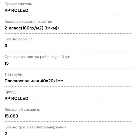
Производитель
PP ROLLED
Класс цинкового покрытия
2-класс(180гр/м2(13мкм))
Кол-во опор шт.
3
Срок производства рабочих дней до:
15
Тип трубы
Плоскоовальная 40х20х1мм
Бренд
PP ROLLED
Вес одной секции кг.
15.883
Кол-во труб без Снегозадержания
2