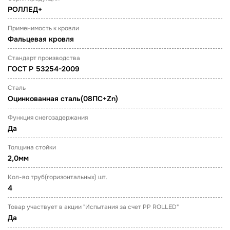
РОЛЛЕД+
Применимость к кровли
Фальцевая кровля
Стандарт производства
ГОСТ Р 53254-2009
Сталь
Оцинкованная сталь(08ПС+Zn)
Функция снегозадержания
Да
Толщина стойки
2,0мм
Кол-во труб(горизонтальных) шт.
4
Товар участвует в акции "Испытания за счет PP ROLLED"
Да