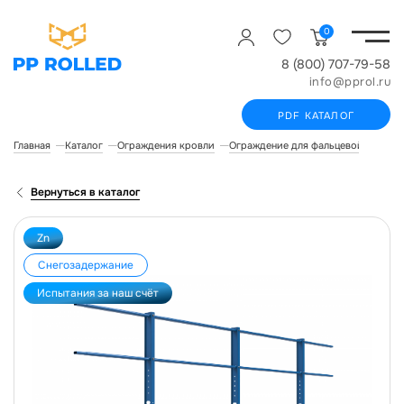
0
8 (800) 707-79-58
info@pprol.ru
PDF КАТАЛОГ
Главная
Каталог
Ограждения кровли
Ограждение для фальцевой кровли
Вернуться в каталог
Zn
Снегозадержание
Испытания за наш счёт