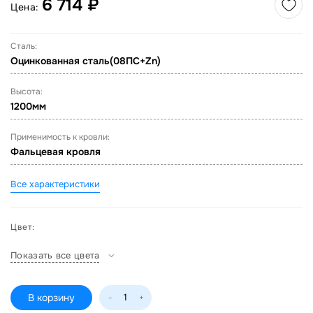
6 714 ₽
Цена:
Сталь:
Оцинкованная сталь(08ПС+Zn)
Высота:
1200мм
Применимость к кровли:
Фальцевая кровля
Все характеристики
Цвет:
Показать все цвета
В корзину
-
+