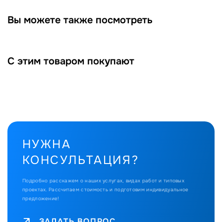
Вы можете также посмотреть
С этим товаром покупают
НУЖНА
КОНСУЛЬТАЦИЯ?
Подробно расскажем о наших услугах, видах работ и типовых
проектах.
Рассчитаем стоимость и подготовим индивидуальное
предложение!
ЗАДАТЬ ВОПРОС