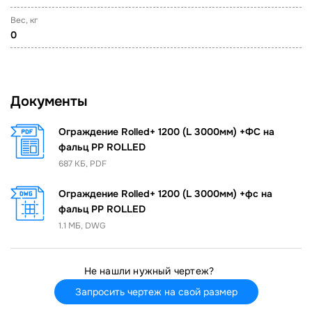
Вес, кг
0
Документы
Ограждение Rolled+ 1200 (L 3000мм) +ФС на
фальц PP ROLLED
687 КБ, PDF
Ограждение Rolled+ 1200 (L 3000мм) +фс на
фальц PP ROLLED
1.1 MБ, DWG
Не нашли нужный чертеж?
Запросить чертеж на свой размер