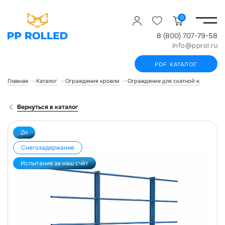
0
8 (800) 707-79-58
info@pprol.ru
PDF КАТАЛОГ
Главная
Каталог
Ограждения кровли
Ограждение для скатной кровли R
Вернуться в каталог
Zn
Снегозадержание
Испытания за наш счёт