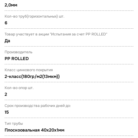
2,0мм
Кол-во труб(горизонтальных) шт.
6
Товар участвует в акции "Испытания за счет PP ROLLED"
Да
Производитель
PP ROLLED
Класс цинкового покрытия
2-класс(180гр/м2(13мкм))
Кол-во опор шт.
2
Срок производства рабочих дней до:
15
Тип трубы
Плоскоовальная 40х20х1мм