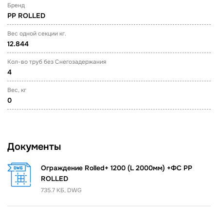
Бренд
PP ROLLED
Вес одной секции кг.
12.844
Кол-во труб без Снегозадержания
4
Вес, кг
0
Документы
Ограждение Rolled+ 1200 (L 2000мм) +ФС PP
ROLLED
735.7 КБ, DWG