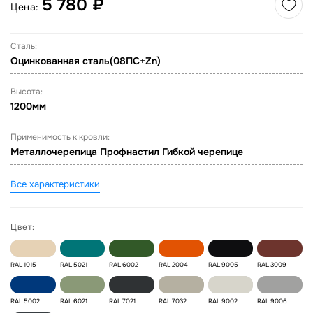
5 780 ₽
Цена:
Сталь:
Оцинкованная сталь(08ПС+Zn)
Высота:
1200мм
Применимость к кровли:
Металлочерепица Профнастил Гибкой черепице
Все характеристики
Цвет:
RAL 1015
RAL 5021
RAL 6002
RAL 2004
RAL 9005
RAL 3009
RAL 5002
RAL 6021
RAL 7021
RAL 7032
RAL 9002
RAL 9006