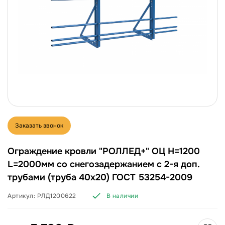
Заказать звонок
Ограждение кровли "РОЛЛЕД+" ОЦ H=1200
L=2000мм со снегозадержанием с 2-я доп.
трубами (труба 40х20) ГОСТ 53254-2009
Артикул:
РЛД1200622
В наличии