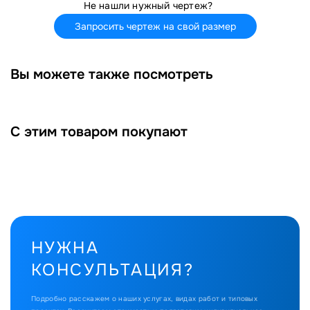
Не нашли нужный чертеж?
Запросить чертеж на свой размер
Вы можете также посмотреть
С этим товаром покупают
НУЖНА
КОНСУЛЬТАЦИЯ?
Подробно расскажем о наших услугах, видах работ и типовых