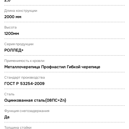
2,0
Длина конструкции
2000 мм
Высота
1200мм
Серия продукции
РОЛЛЕД+
Применимость к кровли
Металлочерепица Профнастил Гибкой черепице
Стандарт производства
ГОСТ Р 53254-2009
Сталь
Оцинкованная сталь(08ПС+Zn)
Функция снегозадержания
Да
Толщина стойки