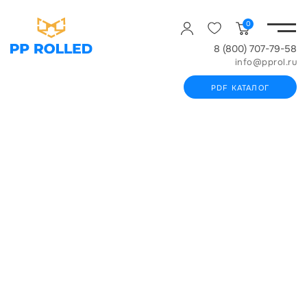
0
8 (800) 707-79-58
info@pprol.ru
PDF КАТАЛОГ