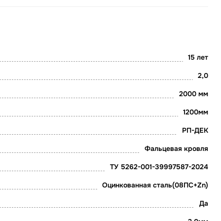
15 лет
2,0
2000 мм
1200мм
РП-ДЕК
Фальцевая кровля
ТУ 5262-001-39997587-2024
Оцинкованная сталь(08ПС+Zn)
Да