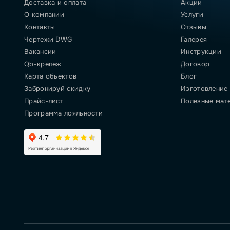
Доставка и оплата
Акции
О компании
Услуги
Контакты
Отзывы
Чертежи DWG
Галерея
Вакансии
Инструкции
Qb-крепеж
Договор
Карта объектов
Блог
Забронируй скидку
Изготовление
Прайс-лист
Полезные мат
Программа лояльности