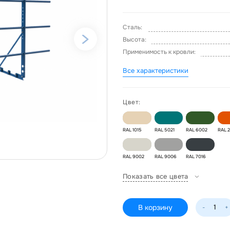
Сталь:
Высота:
Применимость к кровли:
Все характеристики
Цвет:
RAL 1015
RAL 5021
RAL 6002
RAL 
RAL 9002
RAL 9006
RAL 7016
Показать все цвета
В корзину
-
+