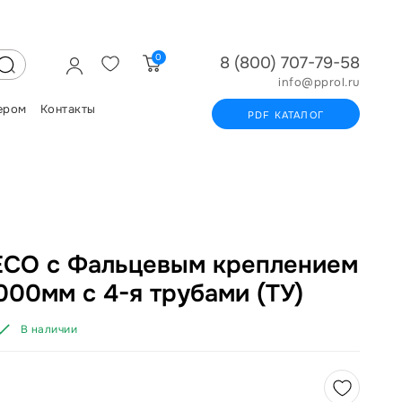
0
8 (800) 707-79-58
info@pprol.ru
ером
Контакты
PDF КАТАЛОГ
CO с Фальцевым креплением
00мм с 4-я трубами (ТУ)
В наличии