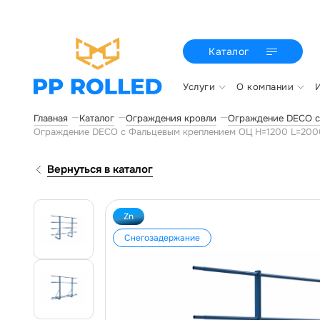
Каталог
Услуги
О компании
Главная
Каталог
Ограждения кровли
Ограждение DECO с
Ограждение DECO с Фальцевым креплением ОЦ H=1200 L=2000
Вернуться в каталог
Zn
Снегозадержание