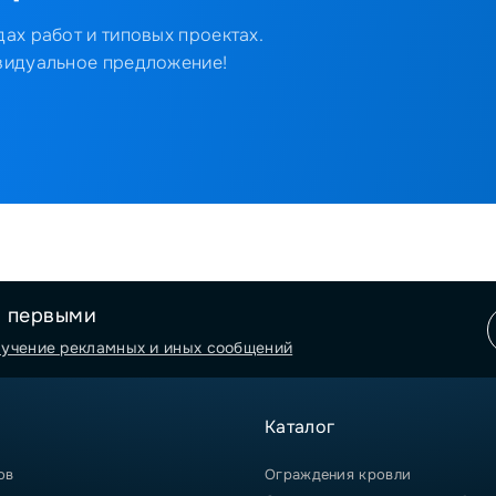
ах работ и типовых проектах.
видуальное предложение!
я первыми
лучение рекламных и иных сообщений
Каталог
ов
Ограждения кровли