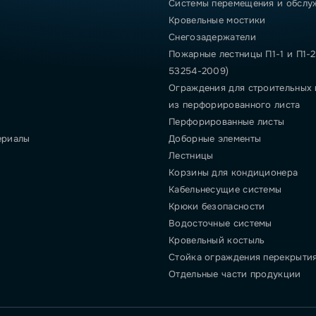
Системы перемещения и обслу
Кровельные мостики
Снегозадержатели
Пожарные лестницы П1-1 и П1-2
53254-2009)
Ограждения для строительных
из перфорированного листа
Перфорированные листы
ериалы
Доборные элементы
Лестницы
Корзины для кондиционера
Кабельнесущие системы
Крюки безопасности
Водосточные системы
Кровельный костыль
Стойка ограждения перекрыти
Отдельные части продукции