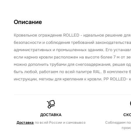
Описание
Кровельное ограждение ROLLED - идеальное решение для 
безопасности и соблюдения требований законодательства
административных и промышленных зданиях. Его устанав
если карниз кровли расположен на высоте более 7 м от з
можно дополнить трубами для снегозадержания, решая од
быть любой, работаем по всей палитре RAL. В комплекте 
инструкции, метизы для крепления к кровли. PP ROLLED- к
ДОСТАВКА
СК
Доставка
по всей России и самовывоз
Соблюдаем по
прои