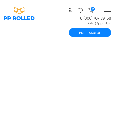
0
8 (800) 707-79-58
info@pprol.ru
PDF КАТАЛОГ