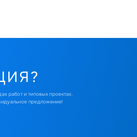
ЦИЯ?
ах работ и типовых проектах.
видуальное предложение!