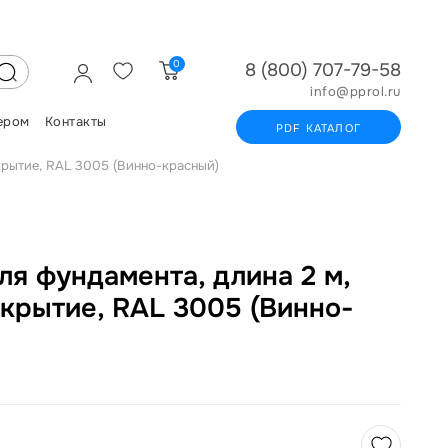
0
8 (800) 707-79-58
info@pprol.ru
ером
Контакты
PDF КАТАЛОГ
крытие, RAL 3005 (Винно-красный)
ля фундамента, длина 2 м,
крытие, RAL 3005 (Винно-