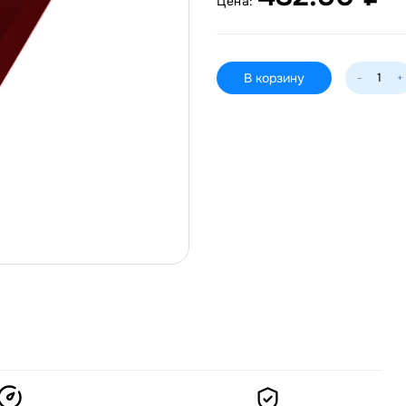
Цена:
В корзину
-
+