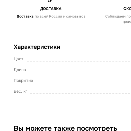
ДОСТАВКА
СК
Доставка
по всей России и самовывоз
Соблюдаем по
прои
Характеристики
Цвет
Длина
Покрытие
Вес, кг
Вы можете также посмотреть