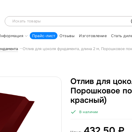
Информация
Прайс-лист
Отзывы
Изготовление
Стать дил
ундамента
Отлив для цоколя фундамента, длина 2 м, Порошковое по
Отлив для цоко
Порошковое по
красный)
В наличии
432.50 ₽