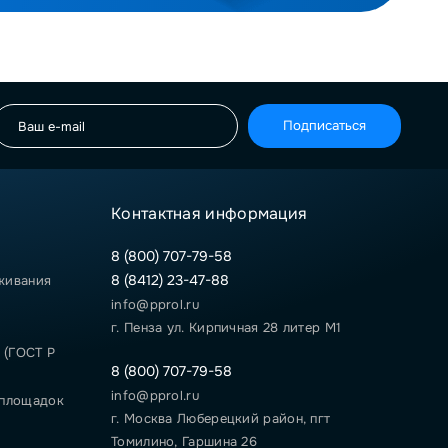
Подписаться
Контактная информация
8 (800) 707-79-58
8 (8412) 23-47-88
живания
info@pprol.ru
г. Пенза ул. Кирпичная 28 литер М1
 (ГОСТ Р
8 (800) 707-79-58
info@pprol.ru
 площадок
г. Москва Люберецкий район, пгт
Томилино, Гаршина 26