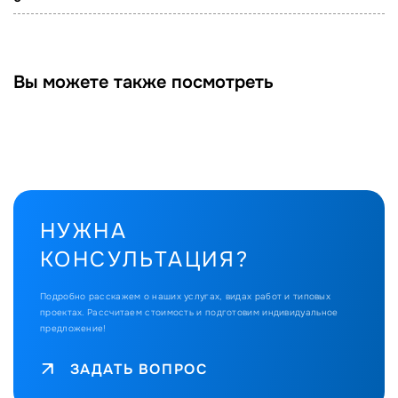
Вы можете также посмотреть
НУЖНА
КОНСУЛЬТАЦИЯ?
Подробно расскажем о наших услугах, видах работ и типовых
проектах.
Рассчитаем стоимость и подготовим индивидуальное
предложение!
ЗАДАТЬ ВОПРОС