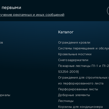
я первыми
лучение рекламных и иных сообщений
Каталог
ов
Ограждения кровли
Системы перемещения и обслу
Кровельные мостики
Снегозадержатели
Пожарные лестницы П1-1 и П1-2
53254-2009)
Ограждения для строительных
из перфорированного листа
Перфорированные листы
ериалы
Доборные элементы
Лестницы
Корзины для кондиционера