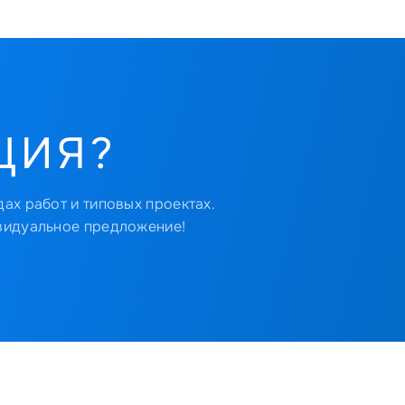
ЦИЯ?
ах работ и типовых проектах.
видуальное предложение!