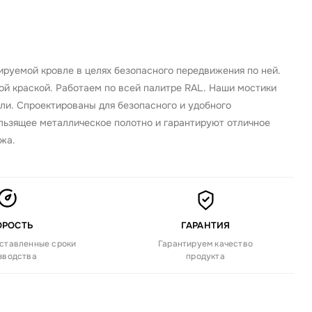
руемой кровле в целях безопасного передвижения по ней.
й краской. Работаем по всей палитре RAL. Наши мостики
ли. Спроектированы для безопасного и удобного
льзящее металлическое полотно и гарантируют отличное
жа.
ОРОСТЬ
ГАРАНТИЯ
ставленные сроки
Гарантируем качество
зводства
продукта