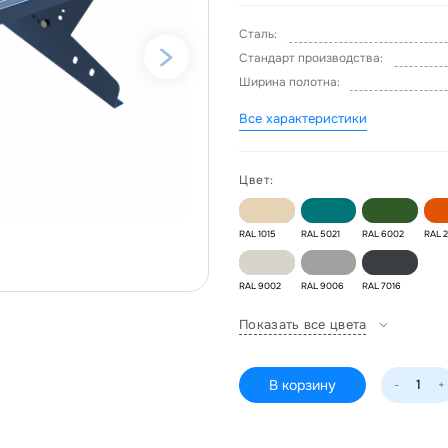
Сталь:
Стандарт производства:
Ширина полотна:
Все характеристики
Цвет:
RAL 1015
RAL 5021
RAL 6002
RAL 
RAL 9002
RAL 9006
RAL 7016
Показать все цвета
В корзину
-
+