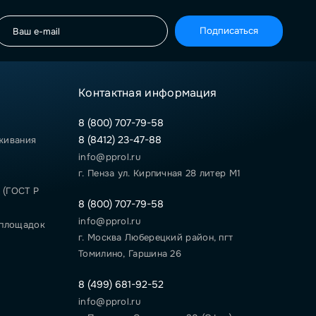
Подписаться
Контактная информация
8 (800) 707-79-58
8 (8412) 23-47-88
живания
info@pprol.ru
г. Пенза ул. Кирпичная 28 литер М1
 (ГОСТ Р
8 (800) 707-79-58
info@pprol.ru
 площадок
г. Москва Люберецкий район, пгт
Томилино, Гаршина 26
8 (499) 681-92-52
info@pprol.ru