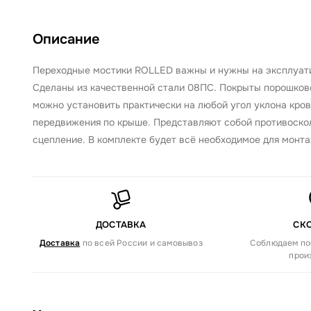
Описание
Переходные мостики ROLLED важны и нужны на эксплуати
Сделаны из качественной стали 08ПС. Покрыты порошково
можно установить практически на любой угол уклона кров
передвижения по крыше. Представляют собой противоско
сцепление. В комплекте будет всё необходимое для монта
ДОСТАВКА
СК
Доставка
по всей России и самовывоз
Соблюдаем по
прои