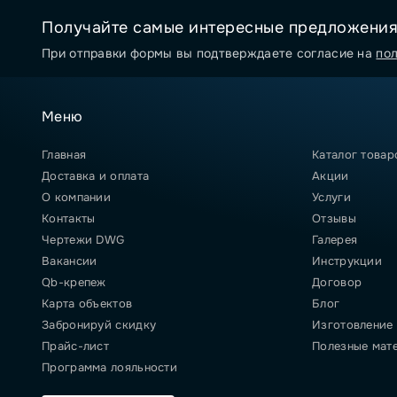
Получайте самые интересные предложени
При отправки формы вы подтверждаете согласие на
по
Меню
Главная
Каталог товар
Доставка и оплата
Акции
О компании
Услуги
Контакты
Отзывы
Чертежи DWG
Галерея
Вакансии
Инструкции
Qb-крепеж
Договор
Карта объектов
Блог
Забронируй скидку
Изготовление
Прайс-лист
Полезные мат
Программа лояльности