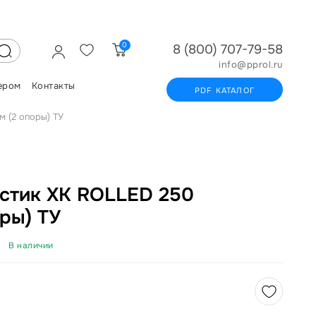
0
8 (800) 707-79-58
info@pprol.ru
ером
Контакты
PDF КАТАЛОГ
 (2 опоры) ТУ
стик ХК ROLLED 250
ры) ТУ
В наличии