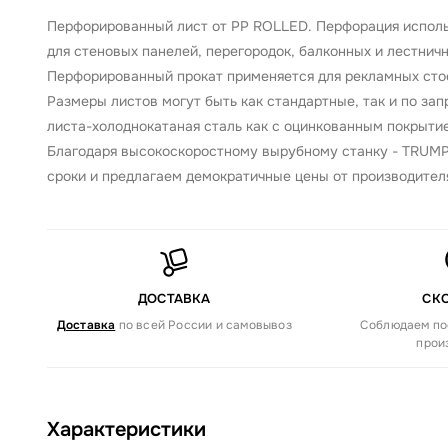
Перфорированный лист от PP ROLLED. Перфорация использ
для стеновых панелей, перегородок, балконных и лестнич
Перфорированный прокат применяется для рекламных стоек
Размеры листов могут быть как стандартные, так и по за
листа-холоднокатаная сталь как с оцинкованным покрытие
Благодаря высокоскоростному вырубному станку - TRUMP
сроки и предлагаем демократичные цены от производител
ДОСТАВКА
СК
Доставка
по всей России и самовывоз
Соблюдаем по
прои
Характеристики