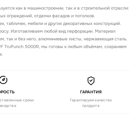
уется как в машиностроении, так и в строительной отрасли:
ных ограждений, отделки фасадов и потолков.
, табличек, мебели и других декоративных конструкций.
просу. Изготавливаем любой вид перфорации. Материал
м, так и без него, алюминиевые листы, нержавеющая сталь.
F TruPunch 5000R, мы готовы к любым объёмам, сохраняем
я.
ОРОСТЬ
ГАРАНТИЯ
ставленные сроки
Гарантируем качество
зводства
продукта