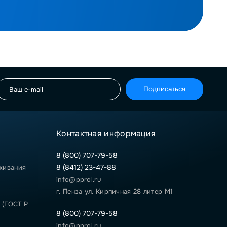
Подписаться
Контактная информация
8 (800) 707-79-58
8 (8412) 23-47-88
живания
info@pprol.ru
г. Пенза ул. Кирпичная 28 литер М1
 (ГОСТ Р
8 (800) 707-79-58
info@pprol.ru