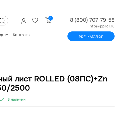
0
8 (800) 707-79-58
info@pprol.ru
ером
Контакты
PDF КАТАЛОГ
ый лист ROLLED (08ПС)+Zn
250/2500
В наличии