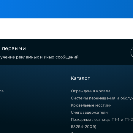
я первыми
лучение рекламных и иных сообщений
Каталог
ов
Ограждения кровли
Системы перемещения и обслу
Кровельные мостики
Снегозадержатели
Пожарные лестницы П1-1 и П1-2
53254-2009)