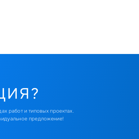
ЦИЯ?
ах работ и типовых проектах.
видуальное предложение!