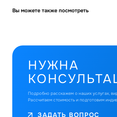
Вы можете также посмотреть
НУЖНА
КОНСУЛЬТА
Подробно расскажем о наших услугах, вид
Рассчитаем стоимость и подготовим инди
ЗАДАТЬ ВОПРОС