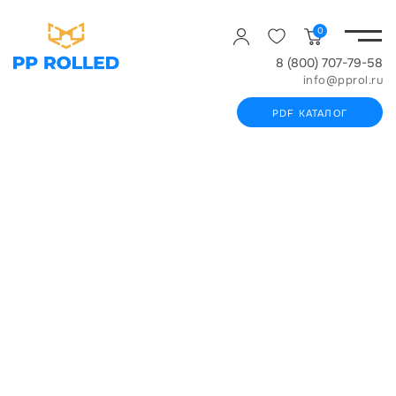
0
8 (800) 707-79-58
info@pprol.ru
PDF КАТАЛОГ