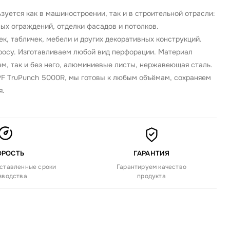
уется как в машиностроении, так и в строительной отрасли:
ных ограждений, отделки фасадов и потолков.
, табличек, мебели и других декоративных конструкций.
просу. Изготавливаем любой вид перфорации. Материал
м, так и без него, алюминиевые листы, нержавеющая сталь.
F TruPunch 5000R, мы готовы к любым объёмам, сохраняем
я.
ОРОСТЬ
ГАРАНТИЯ
ставленные сроки
Гарантируем качество
зводства
продукта