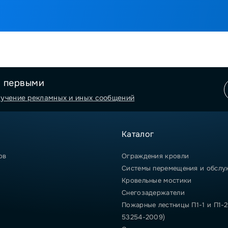
я первыми
лучение рекламных и иных сообщений
Каталог
ов
Ограждения кровли
Системы перемещения и обслу
Кровельные мостики
Снегозадержатели
Пожарные лестницы П1-1 и П1-2
53254-2009)