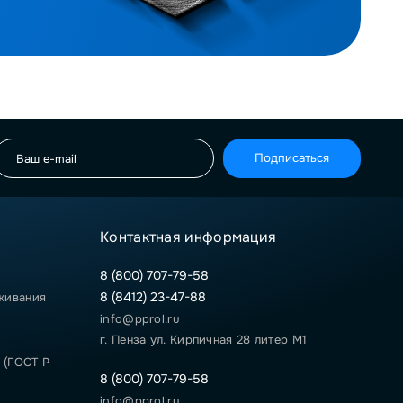
Подписаться
Контактная информация
8 (800) 707-79-58
8 (8412) 23-47-88
живания
info@pprol.ru
г. Пенза ул. Кирпичная 28 литер М1
 (ГОСТ Р
8 (800) 707-79-58
info@pprol.ru