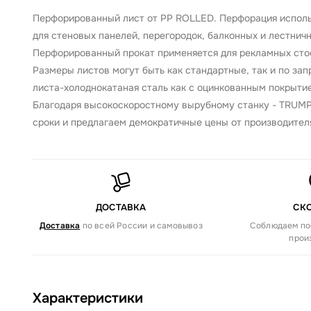
Перфорированный лист от PP ROLLED. Перфорация использ
для стеновых панелей, перегородок, балконных и лестнич
Перфорированный прокат применяется для рекламных стоек
Размеры листов могут быть как стандартные, так и по за
листа-холоднокатаная сталь как с оцинкованным покрытие
Благодаря высокоскоростному вырубному станку - TRUMP
сроки и предлагаем демократичные цены от производител
ДОСТАВКА
СК
Доставка
по всей России и самовывоз
Соблюдаем по
прои
Характеристики