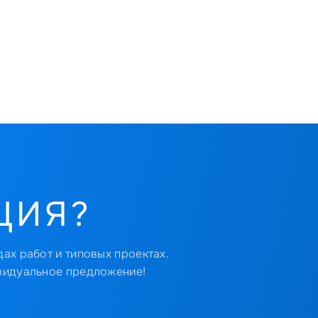
ЦИЯ?
ах работ и типовых проектах.
видуальное предложение!