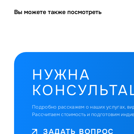
Вы можете также посмотреть
НУЖНА
КОНСУЛЬТА
Подробно расскажем о наших услугах, вид
Рассчитаем стоимость и подготовим инди
ЗАДАТЬ ВОПРОС