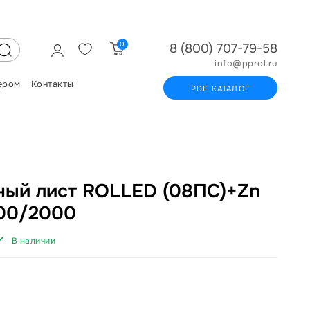
0
8 (800) 707-79-58
info@pprol.ru
ером
Контакты
PDF КАТАЛОГ
ый лист ROLLED (08ПС)+Zn
000/2000
В наличии