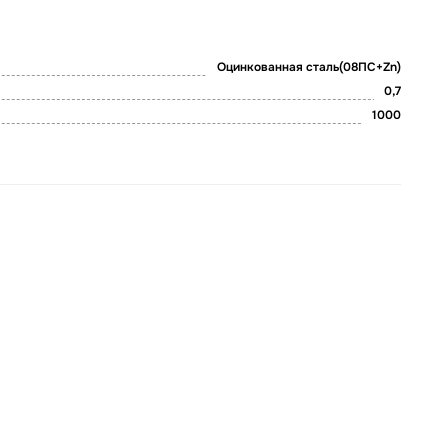
Оцинкованная сталь(08ПС+Zn)
0,7
1000