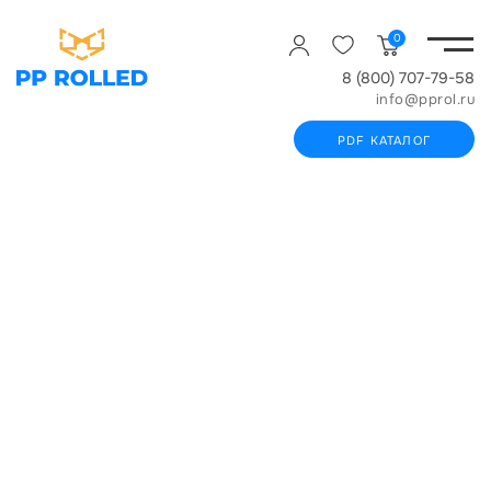
0
8 (800) 707-79-58
info@pprol.ru
PDF КАТАЛОГ