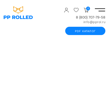
0
8 (800) 707-79-58
info@pprol.ru
PDF КАТАЛОГ