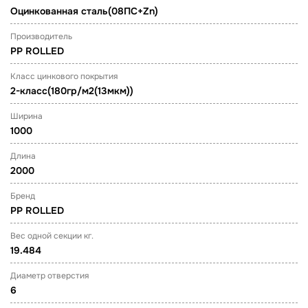
Оцинкованная сталь(08ПС+Zn)
Производитель
PP ROLLED
Класс цинкового покрытия
2-класс(180гр/м2(13мкм))
Ширина
1000
Длина
2000
Бренд
PP ROLLED
Вес одной секции кг.
19.484
Диаметр отверстия
6