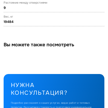
Растояние между отверстиями
9
Вес, кг
19484
Вы можете также посмотреть
НУЖНА
КОНСУЛЬТАЦИЯ?
Подробно расскажем о наших услугах, видах работ и типовых
проектах.
Рассчитаем стоимость и подготовим индивидуальное