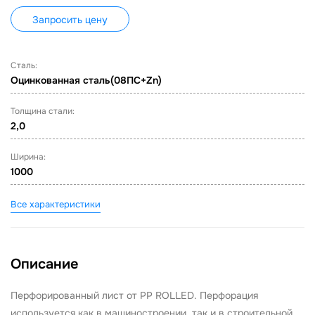
Запросить цену
Сталь:
Оцинкованная сталь(08ПС+Zn)
Толщина стали:
2,0
Ширина:
1000
Все характеристики
Описание
Перфорированный лист от PP ROLLED. Перфорация
используется как в машиностроении, так и в строительной