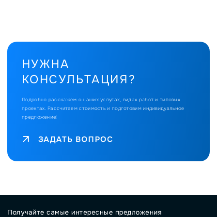
НУЖНА
КОНСУЛЬТАЦИЯ?
Подробно расскажем о наших услугах, видах работ и типовых
проектах.
Рассчитаем стоимость и подготовим индивидуальное
предложение!
ЗАДАТЬ ВОПРОС
Получайте самые интересные предложения