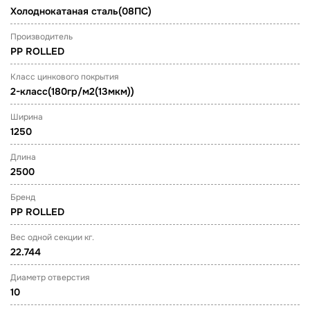
Холоднокатаная сталь(08ПС)
Производитель
PP ROLLED
Класс цинкового покрытия
2-класс(180гр/м2(13мкм))
Ширина
1250
Длина
2500
Бренд
PP ROLLED
Вес одной секции кг.
22.744
Диаметр отверстия
10