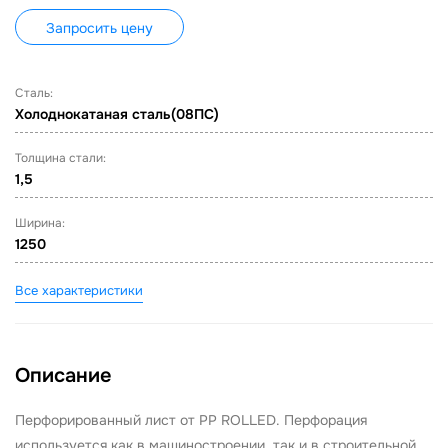
Запросить цену
Сталь:
Холоднокатаная сталь(08ПС)
Толщина стали:
1,5
Ширина:
1250
Все характеристики
Описание
Перфорированный лист от PP ROLLED. Перфорация
используется как в машиностроении, так и в строительной