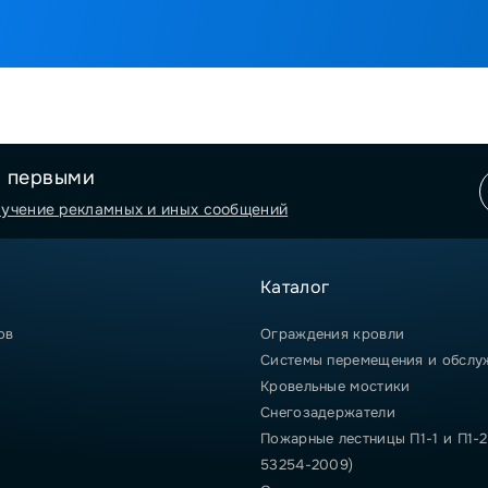
я первыми
лучение рекламных и иных сообщений
Каталог
ов
Ограждения кровли
Системы перемещения и обслу
Кровельные мостики
Снегозадержатели
Пожарные лестницы П1-1 и П1-2
53254-2009)