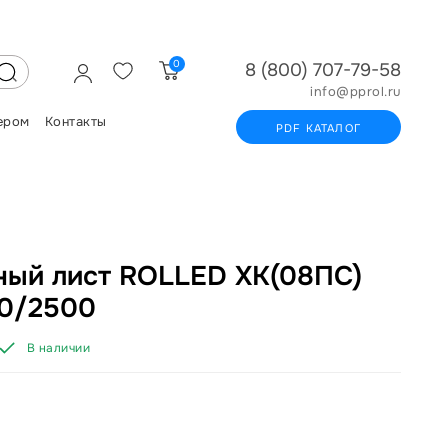
0
8 (800) 707-79-58
info@pprol.ru
ером
Контакты
PDF КАТАЛОГ
ый лист ROLLED ХК(08ПС)
50/2500
В наличии