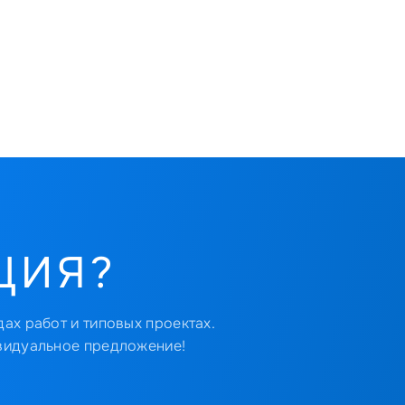
ЦИЯ?
ах работ и типовых проектах.
видуальное предложение!