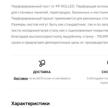
Перфорированный лист от PP ROLLED. Перфорация использ
для стеновых панелей, перегородок, балконных и лестнич
Перфорированный прокат применяется для рекламных стоек
Размеры листов могут быть как стандартные, так и по за
листа-холоднокатаная сталь как с оцинкованным покрытие
Благодаря высокоскоростному вырубному станку - TRUMP
сроки и предлагаем демократичные цены от производител
ДОСТАВКА
СК
Доставка
по всей России и самовывоз
Соблюдаем по
прои
Характеристики