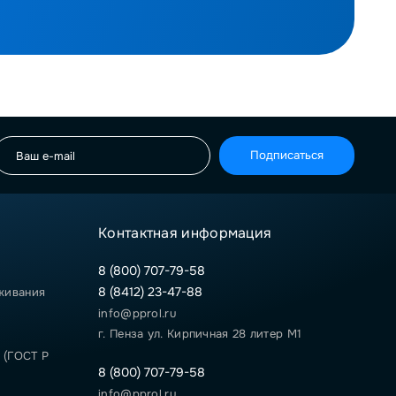
Подписаться
Контактная информация
8 (800) 707-79-58
8 (8412) 23-47-88
живания
info@pprol.ru
г. Пенза ул. Кирпичная 28 литер М1
 (ГОСТ Р
8 (800) 707-79-58
info@pprol.ru