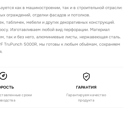
уется как в машиностроении, так и в строительной отрасли:
ных ограждений, отделки фасадов и потолков.
, табличек, мебели и других декоративных конструкций.
просу. Изготавливаем любой вид перфорации. Материал
м, так и без него, алюминиевые листы, нержавеющая сталь.
F TruPunch 5000R, мы готовы к любым объёмам, сохраняем
я.
ОРОСТЬ
ГАРАНТИЯ
ставленные сроки
Гарантируем качество
зводства
продукта