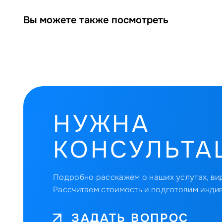
Вы можете также посмотреть
НУЖНА
КОНСУЛЬТА
Подробно расскажем о наших услугах, вид
Рассчитаем стоимость и подготовим инди
ЗАДАТЬ ВОПРОС