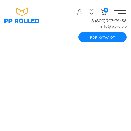
0
8 (800) 707-79-58
info@pprol.ru
PDF КАТАЛОГ