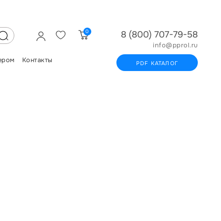
0
8 (800) 707-79-58
info@pprol.ru
ером
Контакты
PDF КАТАЛОГ