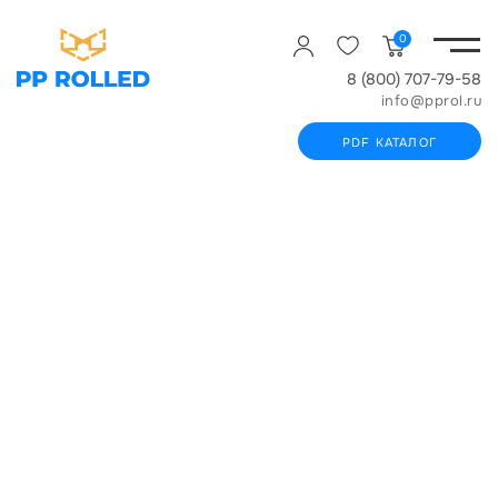
0
8 (800) 707-79-58
info@pprol.ru
PDF КАТАЛОГ