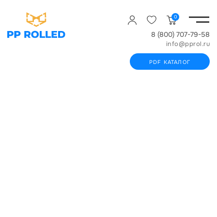
0
8 (800) 707-79-58
info@pprol.ru
PDF КАТАЛОГ