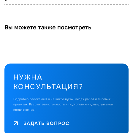
Вы можете также посмотреть
НУЖНА
КОНСУЛЬТАЦИЯ?
Подробно расскажем о наших услугах, видах работ и типовых
проектах.
Рассчитаем стоимость и подготовим индивидуальное
предложение!
ЗАДАТЬ ВОПРОС