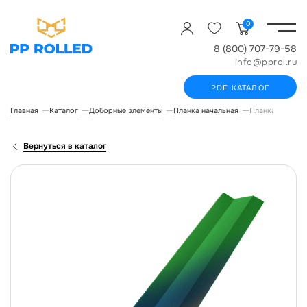
0
8 (800) 707-79-58
info@pprol.ru
PDF КАТАЛОГ
Главная
Каталог
Доборные элементы
Планка начальная
Планка начальн
Вернуться в каталог