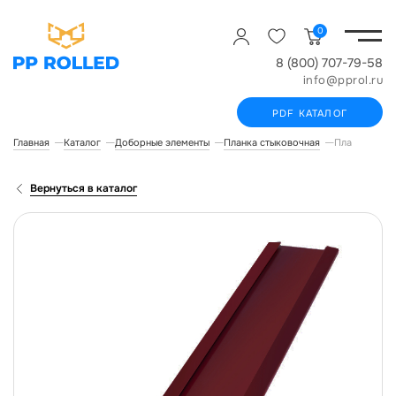
0
8 (800) 707-79-58
info@pprol.ru
PDF КАТАЛОГ
Главная
Каталог
Доборные элементы
Планка стыковочная
Планка стык
Вернуться в каталог