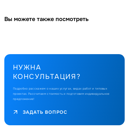
Вы можете также посмотреть
НУЖНА
КОНСУЛЬТАЦИЯ?
Подробно расскажем о наших услугах, видах работ и типовых
проектах.
Рассчитаем стоимость и подготовим индивидуальное
предложение!
ЗАДАТЬ ВОПРОС