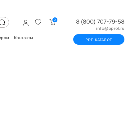
0
8 (800) 707-79-58
info@pprol.ru
ером
Контакты
PDF КАТАЛОГ