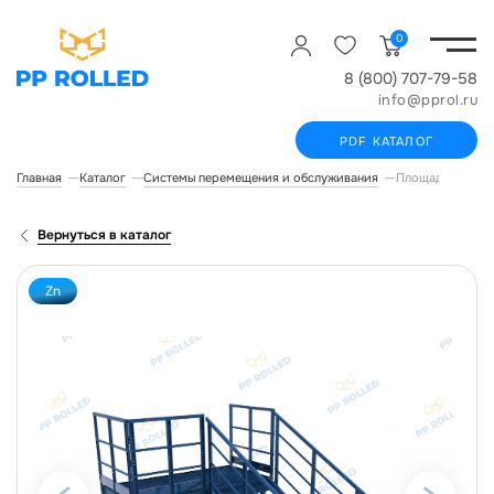
0
8 (800) 707-79-58
info@pprol.ru
PDF КАТАЛОГ
Главная
Каталог
Системы перемещения и обслуживания
Площадка обслу
Вернуться в каталог
Zn