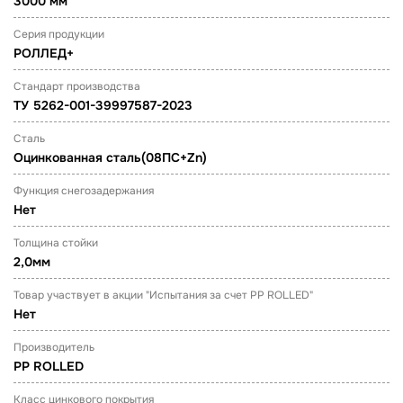
3000 мм
Серия продукции
РОЛЛЕД+
Стандарт производства
ТУ 5262-001-39997587-2023
Сталь
Оцинкованная сталь(08ПС+Zn)
Функция снегозадержания
Нет
Толщина стойки
2,0мм
Товар участвует в акции "Испытания за счет PP ROLLED"
Нет
Производитель
PP ROLLED
Класс цинкового покрытия