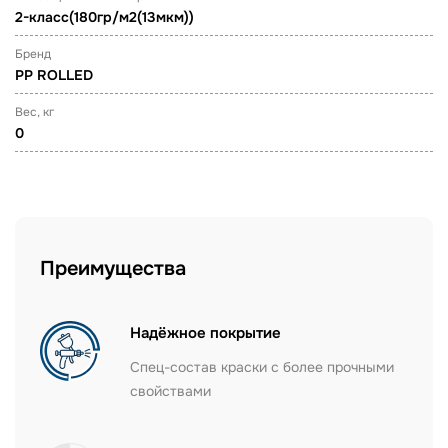
2-класс(180гр/м2(13мкм))
Бренд
PP ROLLED
Вес, кг
0
Преимущества
Надёжное покрытие
Спец-состав краски с более прочными
свойствами