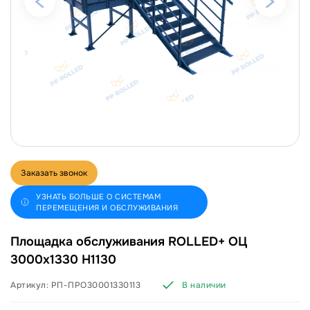
Заказать звонок
УЗНАТЬ БОЛЬШЕ О СИСТЕМАМ
ПЕРЕМЕЩЕНИЯ И ОБСЛУЖИВАНИЯ
Площадка обслуживания ROLLED+ ОЦ
3000х1330 Н1130
Артикул:
РП-ПРО30001330113
В наличии