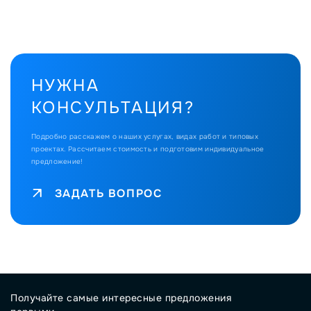
НУЖНА
КОНСУЛЬТАЦИЯ?
Подробно расскажем о наших услугах, видах работ и типовых
проектах.
Рассчитаем стоимость и подготовим индивидуальное
предложение!
ЗАДАТЬ ВОПРОС
Получайте самые интересные предложения